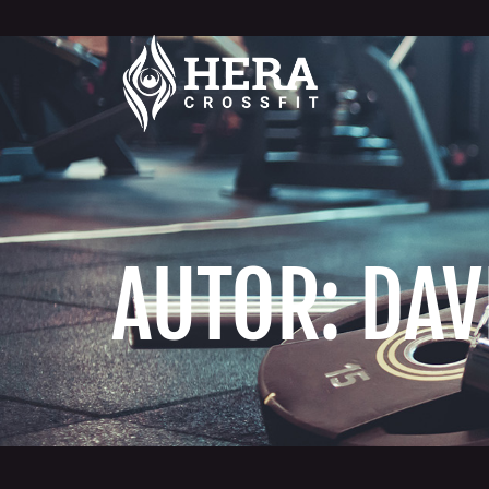
AUTOR:
DAV